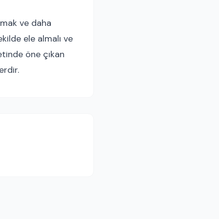
aşmak ve daha
kilde ele almalı ve
etinde öne çıkan
rdir.