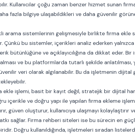
ilir. Kullanıcılar çoğu zaman benzer hizmet sunan firm
ha fazla bilgiye ulaşabildikleri ve daha güvenilir görün
i arama sistemlerinin gelişmesiyle birlikte firma ekle 
ir. Çünkü bu sistemler, içerikleri analiz ederken yalnızc
çerik bütünlüğüne ve açıklayıcılığına da dikkat eder. Bir 
alması ve bu platformlarda tutarlı şekilde anlatılması,
enilir veri olarak algılanabilir. Bu da işletmenin dijita
ekleyebilir.
ekle işlemi, basit bir kayıt değil, stratejik bir dijital h
ru içerikle ve doğru yapı ile yapılan firma ekleme işleml
rır, güven oluşturur, kullanıcıya ulaşmayı kolaylaştırır
tkı sağlar. Firma rehberi siteleri ise bu sürecin en güç
ridir. Doğru kullanıldığında, işletmeleri sıradan listeler