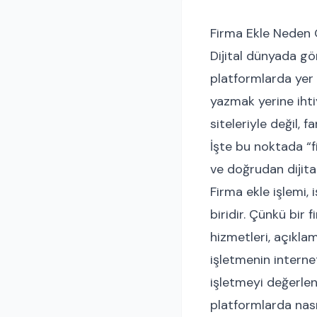
Firma Ekle Neden Ö
Dijital dünyada gö
platformlarda yer 
yazmak yerine ihti
siteleriyle değil, 
İşte bu noktada “fi
ve doğrudan dijita
Firma ekle işlemi,
biridir. Çünkü bir 
hizmetleri, açıklama
işletmenin interne
işletmeyi değerlen
platformlarda nası