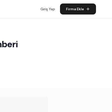
Giriş Yap
Firma Ekle
hberi