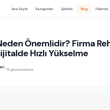
Ana Sayfa
Kategoriler
Şehirler
Blog
Paketler
Neden Önemlidir? Firma Re
 Dijitalde Hızlı Yükselme
eri
•
75 görüntülenme