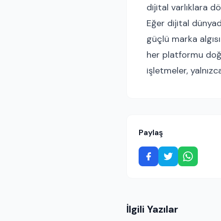
dijital varlıklara d
Eğer dijital dünya
güçlü marka algısı 
her platformu doğ
işletmeler, yalnızc
Paylaş
İlgili Yazılar