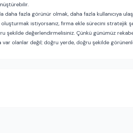
önüştürebilir.
da daha fazla görünür olmak, daha fazla kullanıcıya ul
oluşturmak istiyorsanız, firma ekle sürecini stratejik şe
ru şekilde değerlendirmelisiniz. Çünkü günümüz rekab
a var olanlar değil; doğru yerde, doğru şekilde görünenle