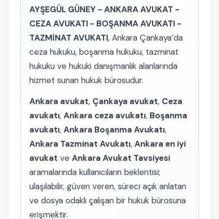
AYŞEGÜL GÜNEY - ANKARA AVUKAT -
CEZA AVUKATI - BOŞANMA AVUKATI -
TAZMİNAT AVUKATI
, Ankara Çankaya’da
ceza hukuku, boşanma hukuku, tazminat
hukuku ve hukuki danışmanlık alanlarında
hizmet sunan hukuk bürosudur.
Ankara avukat
,
Çankaya avukat
,
Ceza
avukatı
,
Ankara ceza avukatı
,
Boşanma
avukatı
,
Ankara Boşanma Avukatı
,
Ankara Tazminat Avukatı
,
Ankara en iyi
avukat
ve
Ankara Avukat Tavsiyesi
aramalarında kullanıcıların beklentisi;
ulaşılabilir, güven veren, süreci açık anlatan
ve dosya odaklı çalışan bir hukuk bürosuna
erişmektir.