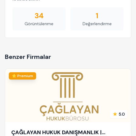
34
1
Görüntülenme
Değerlendirme
Benzer Firmalar
⭐ Premium
5.0
ÇAĞLAYAN HUKUK DANIŞMANLIK |