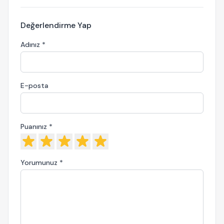
Değerlendirme Yap
Adınız *
E-posta
Puanınız *
Yorumunuz *