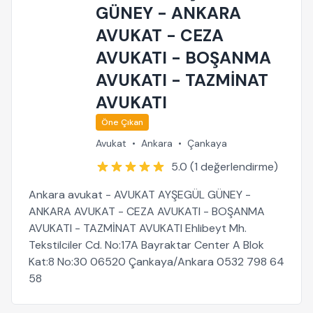
GÜNEY - ANKARA
AVUKAT - CEZA
AVUKATI - BOŞANMA
AVUKATI - TAZMİNAT
AVUKATI
Öne Çıkan
Avukat
•
Ankara
•
Çankaya
5.0 (1 değerlendirme)
Ankara avukat - AVUKAT AYŞEGÜL GÜNEY -
ANKARA AVUKAT - CEZA AVUKATI - BOŞANMA
AVUKATI - TAZMİNAT AVUKATI Ehlibeyt Mh.
Tekstilciler Cd. No:17A Bayraktar Center A Blok
Kat:8 No:30 06520 Çankaya/Ankara 0532 798 64
58