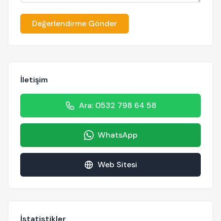
Değerlendirme Gönder
İletişim
Ara: 0532 798 64 58
WhatsApp
Web Sitesi
İstatistikler