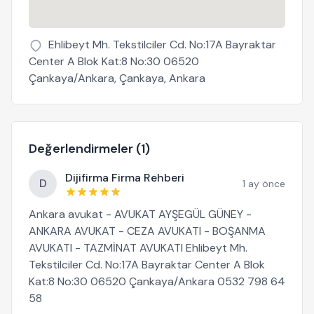
Ehlibeyt Mh. Tekstilciler Cd. No:17A Bayraktar
Center A Blok Kat:8 No:30 06520
Çankaya/Ankara, Çankaya, Ankara
Değerlendirmeler (1)
Dijifirma Firma Rehberi
D
1 ay önce
Ankara avukat - AVUKAT AYŞEGÜL GÜNEY -
ANKARA AVUKAT - CEZA AVUKATI - BOŞANMA
AVUKATI - TAZMİNAT AVUKATI Ehlibeyt Mh.
Tekstilciler Cd. No:17A Bayraktar Center A Blok
Kat:8 No:30 06520 Çankaya/Ankara 0532 798 64
58