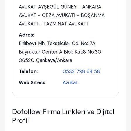
AVUKAT AYŞEGÜL GÜNEY - ANKARA
AVUKAT - CEZA AVUKATI - BOŞANMA
AVUKATI - TAZMİNAT AVUKATI
Adres:
Ehlibeyt Mh. Tekstilciler Cd. No:17A
Bayraktar Center A Blok Kat:8 No:30
06520 Çankaya/Ankara
Telefon:
0532 798 64 58
Web Sitesi:
Avukat
Dofollow Firma Linkleri ve Dijital
Profil