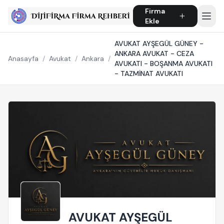
Firma
Ekle
AVUKAT AYŞEGÜL GÜNEY -
ANKARA AVUKAT - CEZA
Anasayfa
/
Avukat
/
Ankara
/
AVUKATI - BOŞANMA AVUKATI
- TAZMİNAT AVUKATI
AVUKAT AYŞEGÜL