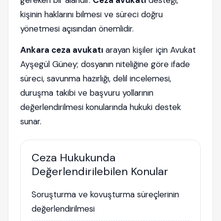
gereken bir alandır.
Ceza avukatı
desteği,
kişinin haklarını bilmesi ve süreci doğru
yönetmesi açısından önemlidir.
Ankara ceza avukatı
arayan kişiler için Avukat
Ayşegül Güney; dosyanın niteliğine göre ifade
süreci, savunma hazırlığı, delil incelemesi,
duruşma takibi ve başvuru yollarının
değerlendirilmesi konularında hukuki destek
sunar.
Ceza Hukukunda
Değerlendirilebilen Konular
Soruşturma ve kovuşturma süreçlerinin
değerlendirilmesi