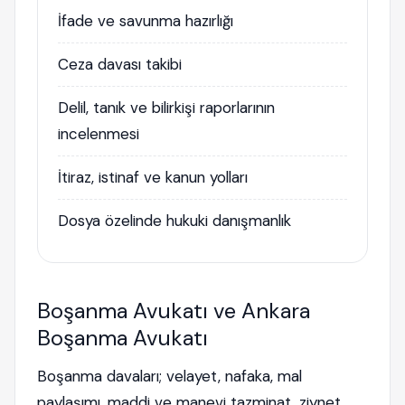
İfade ve savunma hazırlığı
Ceza davası takibi
Delil, tanık ve bilirkişi raporlarının
incelenmesi
İtiraz, istinaf ve kanun yolları
Dosya özelinde hukuki danışmanlık
Boşanma Avukatı ve Ankara
Boşanma Avukatı
Boşanma davaları; velayet, nafaka, mal
paylaşımı, maddi ve manevi tazminat, ziynet