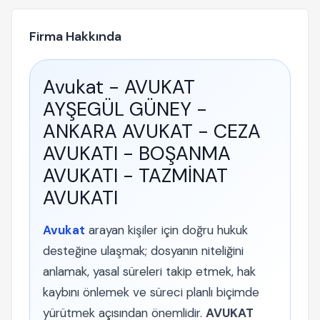
Firma Hakkında
Avukat - AVUKAT
AYŞEGÜL GÜNEY -
ANKARA AVUKAT - CEZA
AVUKATI - BOŞANMA
AVUKATI - TAZMİNAT
AVUKATI
Avukat
arayan kişiler için doğru hukuk
desteğine ulaşmak; dosyanın niteliğini
anlamak, yasal süreleri takip etmek, hak
kaybını önlemek ve süreci planlı biçimde
yürütmek açısından önemlidir.
AVUKAT